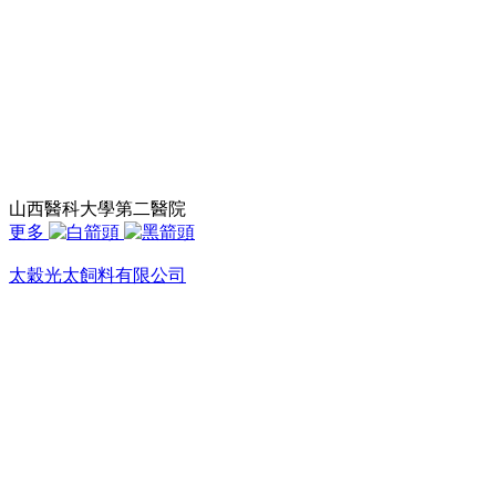
山西醫科大學第二醫院
更多
太穀光太飼料有限公司